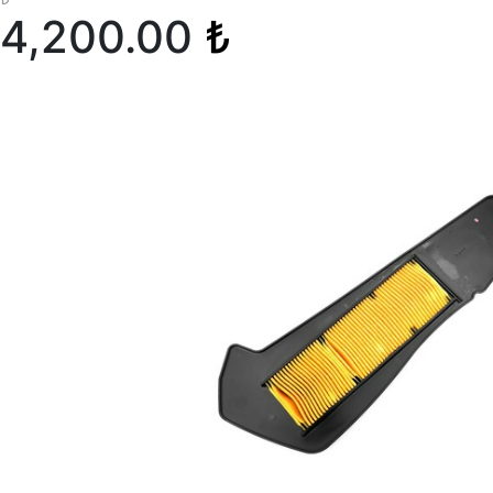
4,200.00
₺