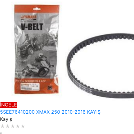
İNCELE
5SEE76410200 XMAX 250 2010-2016 KAYIŞ
Kayış
★
★
★
★
★
₺