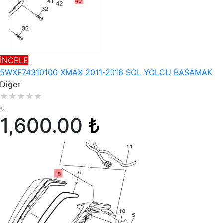
İNCELE
5WXF74310100 XMAX 2011-2016 SOL YOLCU BASAMAK
Diğer
★
★
★
★
★
₺
1,600.00
₺