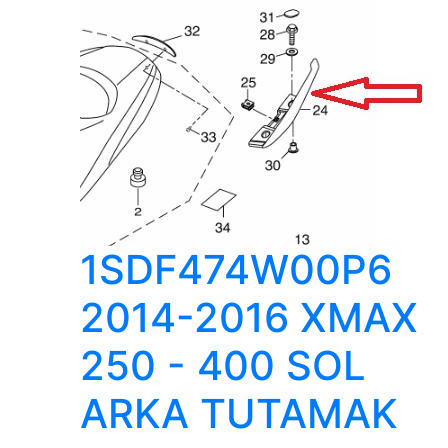
1SDF474W00P6
2014-2016 XMAX
250 - 400 SOL
ARKA TUTAMAK