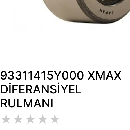
93311415Y000 XMAX
DİFERANSİYEL
RULMANI
★
★
★
★
★