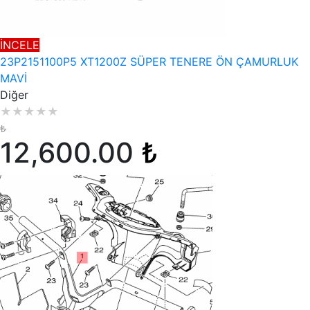
İNCELE
23P2151100P5 XT1200Z SÜPER TENERE ÖN ÇAMURLUK
MAVİ
Diğer
★
★
★
★
★
₺
12,600.00
₺