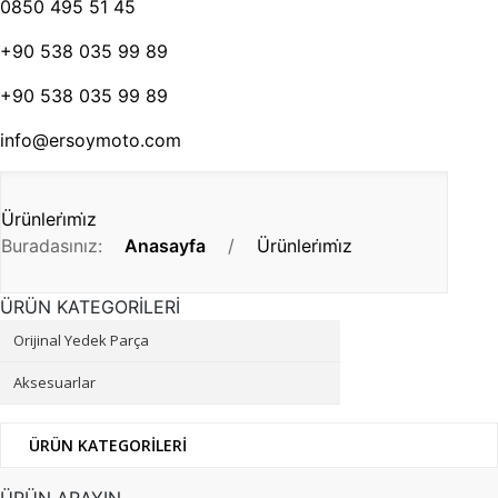
0850 495 51 45
+90 538 035 99 89
+90 538 035 99 89
info@ersoymoto.com
Ürünleri̇mi̇z
Buradasınız:
Anasayfa
/
Ürünleri̇mi̇z
ÜRÜN KATEGORİLERİ
Orijinal Yedek Parça
Aksesuarlar
ÜRÜN KATEGORİLERİ