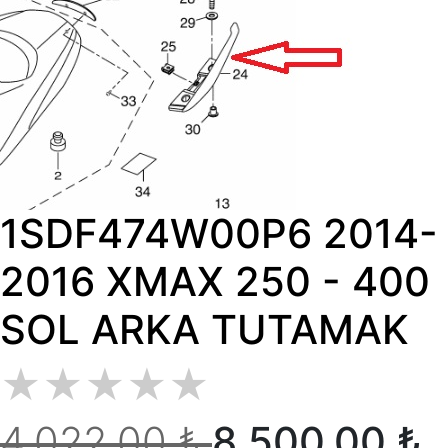
1SDF474W00P6 2014-
2016 XMAX 250 - 400
SOL ARKA TUTAMAK
★
★
★
★
★
4,022.00 ₺
8,500.00 ₺