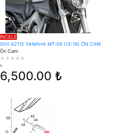
İNCELE
GIVI A2115 YAMAHA MT-09 (13-16) ÖN CAM
Ön Cam
★
★
★
★
★
₺
6,500.00
₺