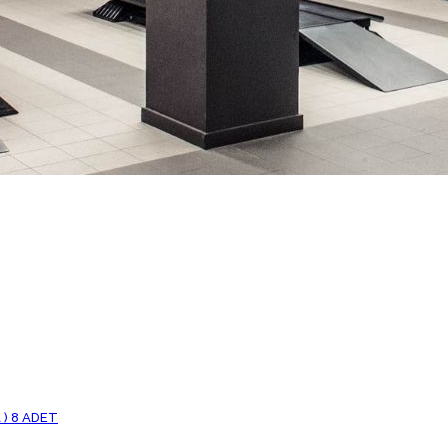
 ) 8 ADET