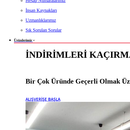
Hesap Numaralarımız
İnsan Kaynakları
Uzmanlıklarımız
Sık Sorulan Sorular
Ürünlerimiz
İNDİRİMLERİ KAÇIRM
Bir Çok Üründe Geçerli Olmak Üze
ALIŞVERİŞE BAŞLA