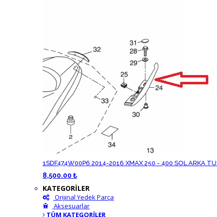
1SDF474W00P6 2014-2016 XMAX 250 - 400 SOL ARKA T
8,500.00 ₺
KATEGORİLER
Orijinal Yedek Parça
Aksesuarlar
TÜM KATEGORİLER