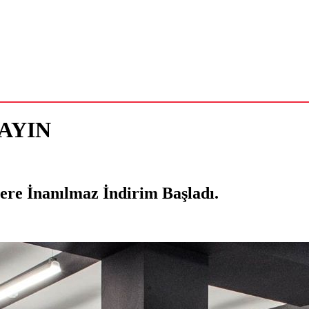
AYIN
re İnanılmaz İndirim Başladı.