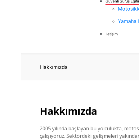
Güvenli Sürüş Eğit
Motosikle
Yamaha 
İletişim
Hakkımızda
Hakkımızda
2005 yılında başlayan bu yolculukta, motosik
çalışıyoruz. Sektördeki gelişmeleri yakından