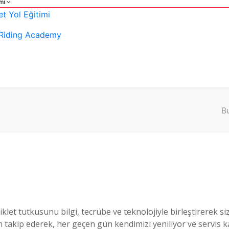
imi
t Yol Eğitimi
Riding Academy
B
let tutkusunu bilgi, tecrübe ve teknolojiyle birleştirerek siz
 takip ederek, her geçen gün kendimizi yeniliyor ve servis kal