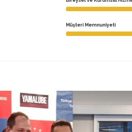
Bireysel ve Kurumsal Hizm
Müşteri Memnuniyeti