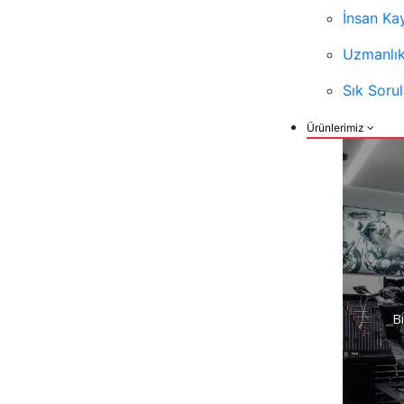
İnsan Ka
Uzmanlık
Sık Soru
Ürünlerimiz
B