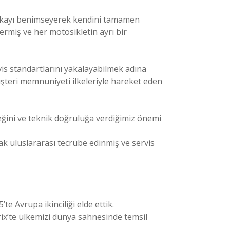
arkayı benimseyerek kendini tamamen
ermiş ve her motosikletin ayrı bir
is standartlarını yakalayabilmek adına
teri memnuniyeti ilkeleriyle hareket eden
eğini ve teknik doğruluğa verdiğimiz önemi
 uluslararası tecrübe edinmiş ve servis
 Avrupa ikinciliği elde ettik.
x’te ülkemizi dünya sahnesinde temsil