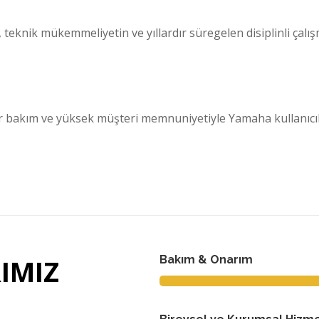
, teknik mükemmeliyetin ve yıllardır süregelen disiplinli çal
lir bakım ve yüksek müşteri memnuniyetiyle Yamaha kullanıc
IMIZ
Bakım & Onarım