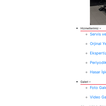
Hizmetlerimiz
Servis v
Orjinal 
Eksperti
Periyodi
Hasar İşl
Galeri
Foto Gale
Video Ga