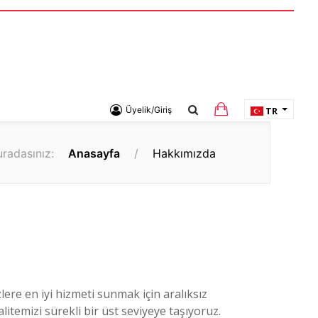
Üyelik/Giriş
TR
uradasınız:
Anasayfa
/
Hakkımızda
lere en iyi hizmeti sunmak için aralıksız
itemizi sürekli bir üst seviyeye taşıyoruz.